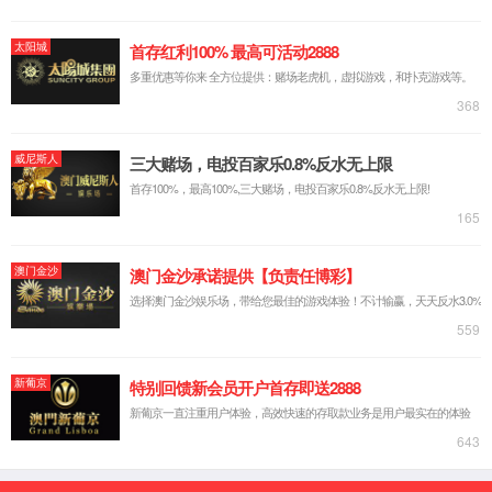
French
Русский