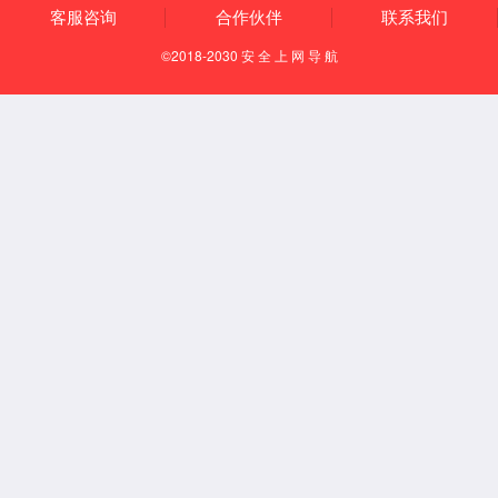
English
中文